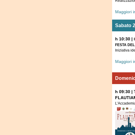
Realizzazio
Maggiori 
Sabato 
h 10:30 |
FESTA DEL
Iniziativa i
Maggiori 
Domenic
h 09:30 |
FLAUTIA
L’Accademia