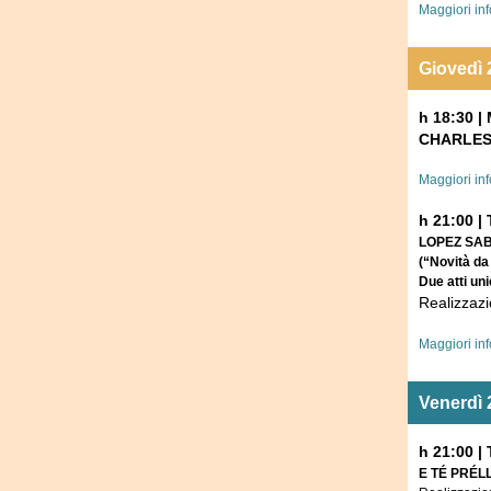
Maggiori in
Giovedì 
h 18:30 |
CHARLES
Maggiori in
h 21:00 |
LOPEZ SA
(“Novità da
Due atti un
Realizzazi
Maggiori in
Venerdì 
h 21:00 | 
E TÉ PRÉLLA