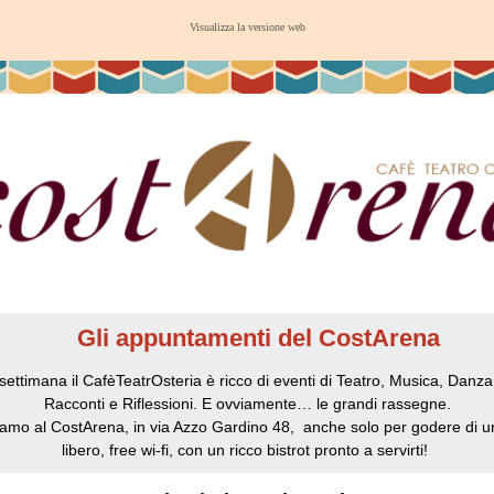
Visualizza la versione web
Gli appuntamenti del CostArena
settimana il CafèTeatrOsteria è ricco di eventi di Teatro, Musica, Danza,
Racconti e Riflessioni. E ovviamente… le grandi rassegne.
tiamo al CostArena, in via Azzo Gardino 48, anche solo per godere di u
libero, free wi-fi, con un ricco bistrot pronto a servirti!